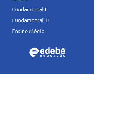
Fundamental I
Fundamental II
Ensino Médio
Programas e Projetos
Integral
Pastoral