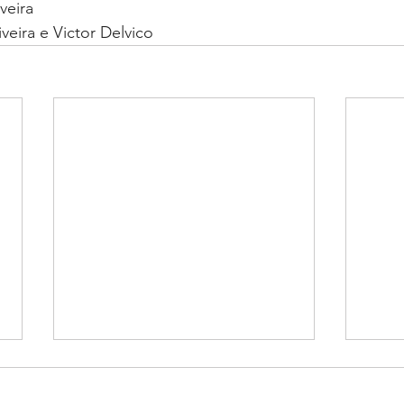
veira
veira e Victor Delvico