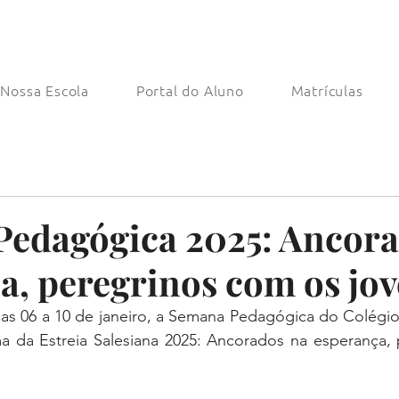
Nossa Escola
Portal do Aluno
Matrículas
edagógica 2025: Ancora
a, peregrinos com os jov
dias 06 a 10 de janeiro, a Semana Pedagógica do Colégi
a da Estreia Salesiana 2025: Ancorados na esperança, 