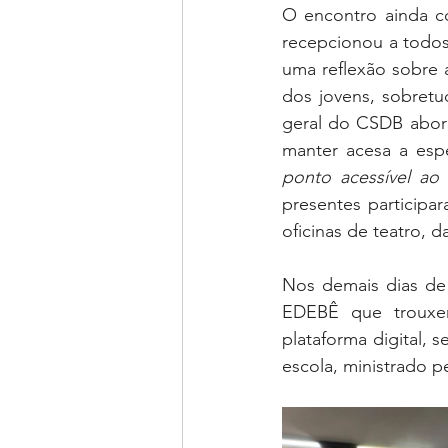
O encontro ainda co
recepcionou a todos 
uma reflexão sobre a
dos jovens, sobretu
geral do CSDB abord
manter acesa a esp
ponto acessível ao
presentes participa
oficinas de teatro, d
Nos demais dias de
EDEBÊ que trouxer
plataforma digital, s
escola, ministrado 