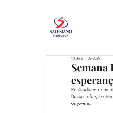
10 de jan. de 2025
Semana P
esperanç
Realizada entre os 
Bosco reforça o tem
os jovens.