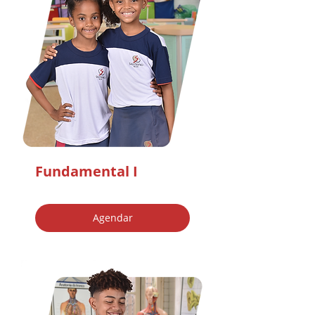
Fundamental I
Agendar