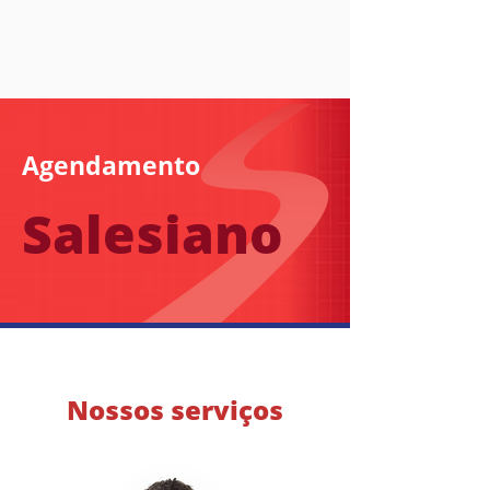
Agendamento
Salesiano
Nossos serviços