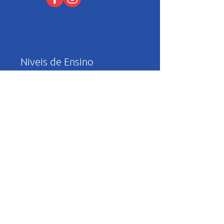
Niveis de Ensino
Infantil
Fundamental I
Fundamental II
Ensino Médio