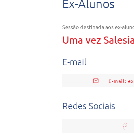
Ex-Alunos
Sessão destinada aos ex-aluno
Uma vez Salesi
E-mail
E-mail: e
Redes Sociais