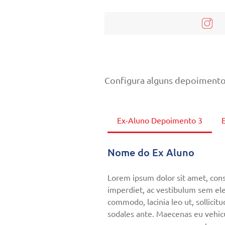
Configura alguns depoimentos
Ex-Aluno Depoimento 3
Nome do Ex Aluno
Lorem ipsum dolor sit amet, conse
imperdiet, ac vestibulum sem ele
commodo, lacinia leo ut, sollicitu
sodales ante. Maecenas eu vehicu