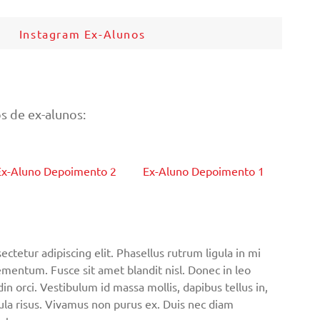
Instagram Ex-Alunos
 de ex-alunos:
Ex-Aluno Depoimento 2
Ex-Aluno Depoimento 1
ctetur adipiscing elit. Phasellus rutrum ligula in mi
mentum. Fusce sit amet blandit nisl. Donec in leo
din orci. Vestibulum id massa mollis, dapibus tellus in,
la risus. Vivamus non purus ex. Duis nec diam