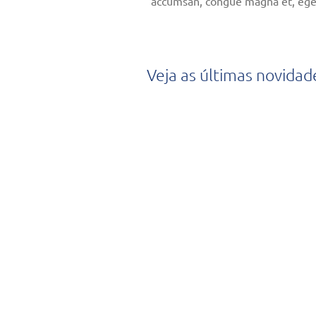
accumsan, congue magna et, ege
Veja as últimas novidad