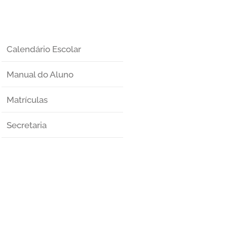
Calendário Escolar
Manual do Aluno
Matrículas
Secretaria