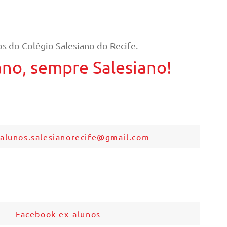
s do Colégio Salesiano do Recife.
ano, sempre Salesiano!
xalunos.salesianorecife@gmail.com
Facebook ex-alunos