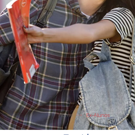
Home
Ex-Alunos