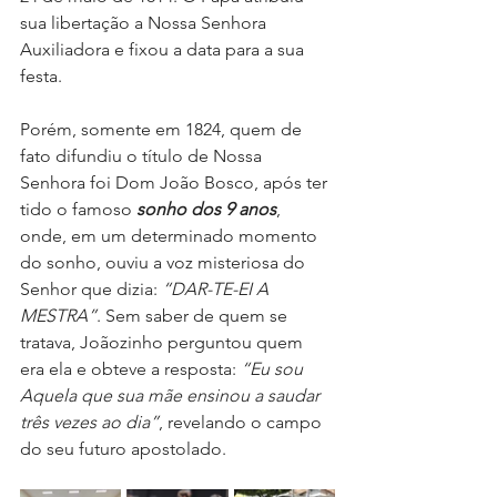
sua libertação a Nossa Senhora 
Auxiliadora e fixou a data para a sua 
festa.
Porém, somente em 1824, quem de 
fato difundiu o título de Nossa 
Senhora foi Dom João Bosco, após ter 
tido o famoso 
sonho dos 9 anos
, 
onde, em um determinado momento 
do sonho, ouviu a voz misteriosa do 
Senhor que dizia: 
“DAR-TE-EI A 
MESTRA”
. Sem saber de quem se 
tratava, Joãozinho perguntou quem 
era ela e obteve a resposta: 
“Eu sou 
Aquela que sua mãe ensinou a saudar 
três vezes ao dia”
, revelando o campo 
do seu futuro apostolado.