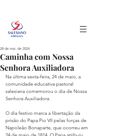
28 de mai. de 2024
Caminha com Nossa
Senhora Auxiliadora
Na última sexta-feira, 24 de maio, a 
comunidade educativa pastoral 
salesiana comemorou o dia de Nossa 
Senhora Auxiliadora.
O dia festivo marca a libertação da 
prisão do Papa Pio VII pelas forças de 
Napoleão Bonaparte, que ocorreu em 
24 de maio de 1814. O Papa atribuiu 