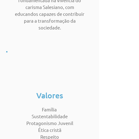
fundamentada na vivência do
carisma Salesiano, com
educandos capazes de contribuir
para a transformação da
sociedade.
Valores
Família
Sustentabilidade
Protagonismo Juvenil
Ética cristã
Respeito